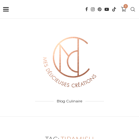
0
Blog Culinaire