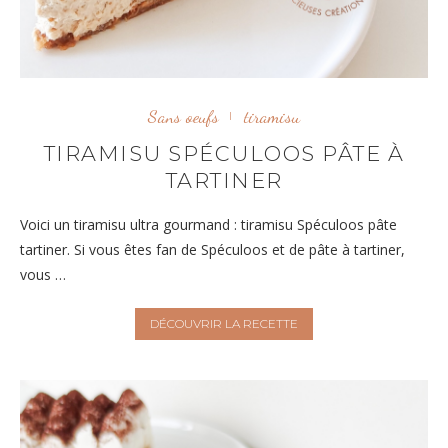
Sans oeufs
tiramisu
TIRAMISU SPÉCULOOS PÂTE À
TARTINER
Voici un tiramisu ultra gourmand : tiramisu Spéculoos pâte
tartiner. Si vous êtes fan de Spéculoos et de pâte à tartiner,
vous …
DÉCOUVRIR LA RECETTE