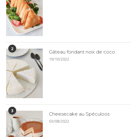
2
Gâteau fondant noix de coco
19/10/2022
3
Cheesecake au Spéculoos
03/08/2022