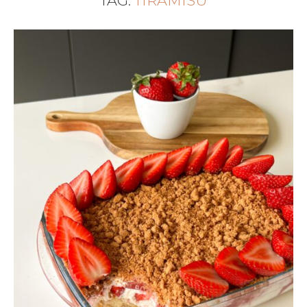
TAG:
TIRAMISU