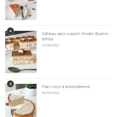
4
Gâteau sans cuisson Kinder Bueno
White
27/09/2023
5
Flan coco à la brésilienne
03/03/2024