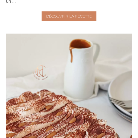
un …
DÉCOUVRIR LA RECETTE