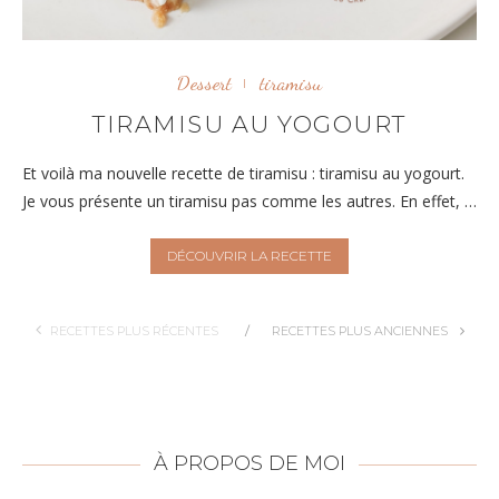
Dessert
tiramisu
TIRAMISU AU YOGOURT
Et voilà ma nouvelle recette de tiramisu : tiramisu au yogourt.
Je vous présente un tiramisu pas comme les autres. En effet, …
DÉCOUVRIR LA RECETTE
RECETTES PLUS RÉCENTES
RECETTES PLUS ANCIENNES
À PROPOS DE MOI