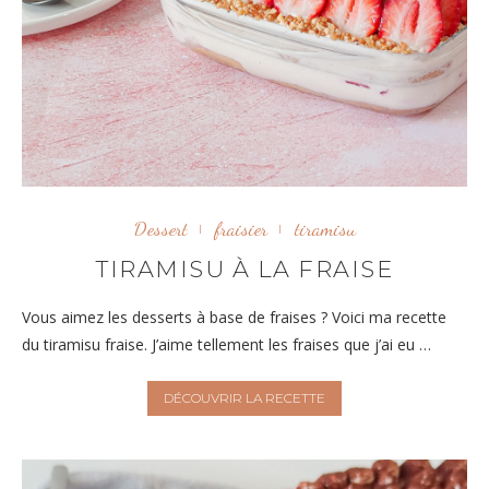
Dessert
fraisier
tiramisu
TIRAMISU À LA FRAISE
Vous aimez les desserts à base de fraises ? Voici ma recette
du tiramisu fraise. J’aime tellement les fraises que j’ai eu …
DÉCOUVRIR LA RECETTE