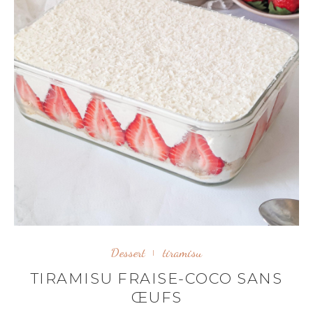
Dessert
tiramisu
TIRAMISU FRAISE-COCO SANS
ŒUFS