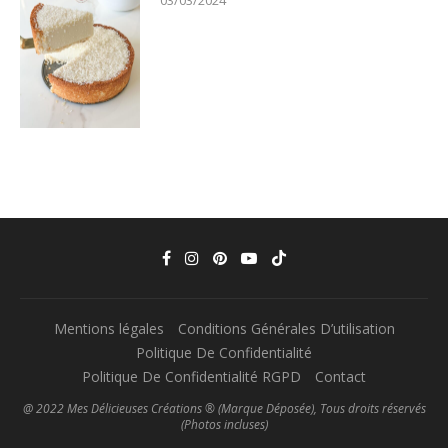
Mentions légales
Conditions Générales D’utilisation
Politique De Confidentialité
Politique De Confidentialité RGPD
Contact
@ 2022 Mes Délicieuses Créations ® (Marque Déposée), Tous droits réservés
(Photos incluses)