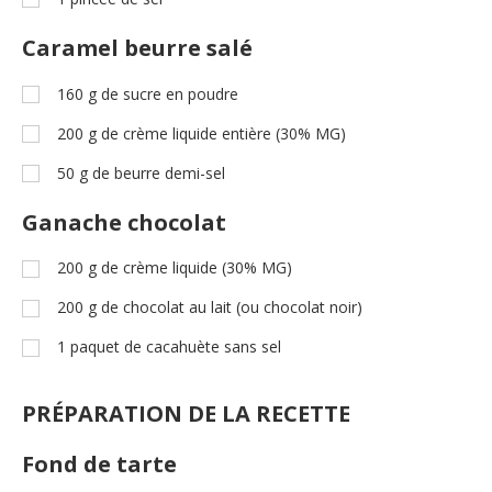
Caramel beurre salé
160
g
de sucre en poudre
200
g
de crème liquide entière (30% MG)
50
g
de beurre demi-sel
Ganache chocolat
200
g
de crème liquide (30% MG)
200
g
de chocolat au lait (ou chocolat noir)
1
paquet de cacahuète sans sel
PRÉPARATION DE LA RECETTE
Fond de tarte