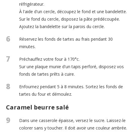
réfrigérateur.
À l'aide d'un cercle, découpez le fond et une bandelette.
Sur le fond du cercle, disposez la pâte prédécoupée.
Ajoutez la bandelette sur la parois du cercle.
6
Réservez les fonds de tartes au frais pendant 30
minutes.
7
Préchauffez votre four à 170°c.
Sur une plaque munie d'un tapis perforé, disposez vos
fonds de tartes prêts à cuire.
8
Enfournez pendant 5 à 8 minutes. Sortez les fonds de
tartes du four et démoulez.
Caramel beurre salé
9
Dans une casserole épaisse, versez le sucre. Laissez-le
colorer sans y toucher. Il doit avoir une couleur ambrée.