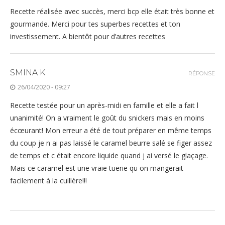
Recette réalisée avec succès, merci bcp elle était très bonne et
gourmande. Merci pour tes superbes recettes et ton
investissement. A bientôt pour d’autres recettes
SMINA K
RÉPONSE
26/04/2020 - 09:27
Recette testée pour un après-midi en famille et elle a fait l
unanimité! On a vraiment le goût du snickers mais en moins
écœurant! Mon erreur a été de tout préparer en même temps
du coup je n ai pas laissé le caramel beurre salé se figer assez
de temps et c était encore liquide quand j ai versé le glaçage.
Mais ce caramel est une vraie tuerie qu on mangerait
facilement à la cuillère!!!