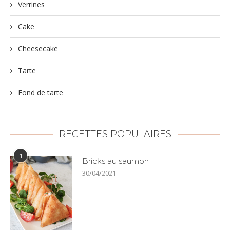
Verrines
Cake
Cheesecake
Tarte
Fond de tarte
RECETTES POPULAIRES
1
Bricks au saumon
30/04/2021