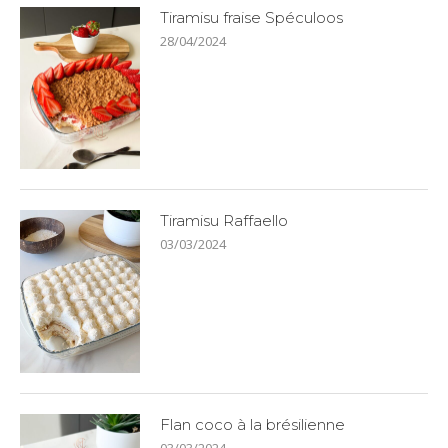
Tiramisu fraise Spéculoos
28/04/2024
Tiramisu Raffaello
03/03/2024
Flan coco à la brésilienne
03/03/2024