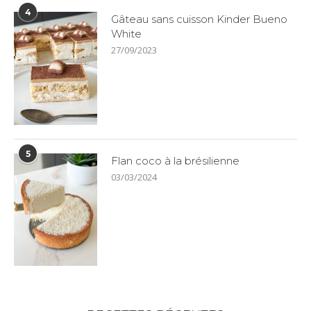
4
Gâteau sans cuisson Kinder Bueno
White
27/09/2023
5
Flan coco à la brésilienne
03/03/2024