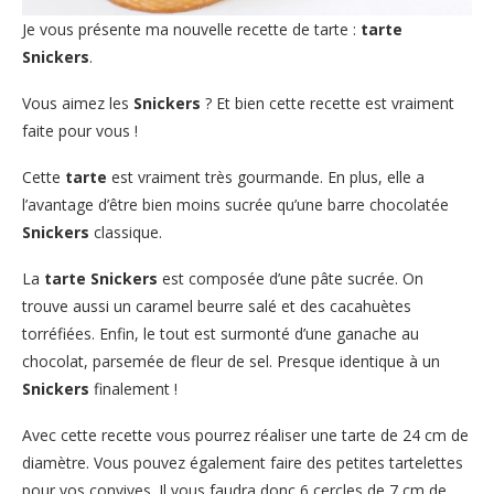
Je vous présente ma nouvelle recette de tarte :
tarte
Snickers
.
Vous aimez les
Snickers
? Et bien cette recette est vraiment
faite pour vous !
Cette
tarte
est vraiment très gourmande. En plus, elle a
l’avantage d’être bien moins sucrée qu’une barre chocolatée
Snickers
classique.
La
tarte Snickers
est composée d’une pâte sucrée. On
trouve aussi un caramel beurre salé et des cacahuètes
torréfiées. Enfin, le tout est surmonté d’une ganache au
chocolat, parsemée de fleur de sel. Presque identique à un
Snickers
finalement !
Avec cette recette vous pourrez réaliser une tarte de 24 cm de
diamètre. Vous pouvez également faire des petites tartelettes
pour vos convives. Il vous faudra donc 6 cercles de 7 cm de