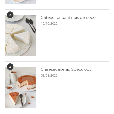
2
Gâteau fondant noix de coco
19/10/2022
3
Cheesecake au Spéculoos
03/08/2022