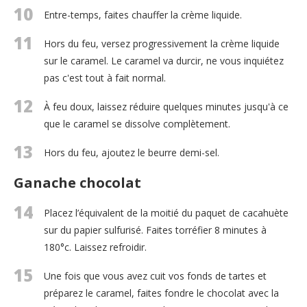
10
Entre-temps, faites chauffer la crème liquide.
11
Hors du feu, versez progressivement la crème liquide
sur le caramel. Le caramel va durcir, ne vous inquiétez
pas c'est tout à fait normal.
12
À feu doux, laissez réduire quelques minutes jusqu'à ce
que le caramel se dissolve complètement.
13
Hors du feu, ajoutez le beurre demi-sel.
Ganache chocolat
14
Placez l’équivalent de la moitié du paquet de cacahuète
sur du papier sulfurisé. Faites torréfier 8 minutes à
180°c. Laissez refroidir.
15
Une fois que vous avez cuit vos fonds de tartes et
préparez le caramel, faites fondre le chocolat avec la