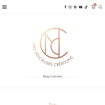
0
Blog Culinaire
Tarte