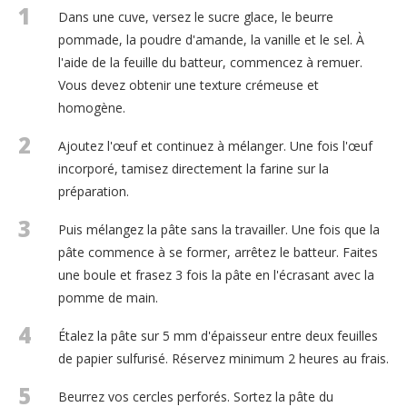
1
Dans une cuve, versez le sucre glace, le beurre
pommade, la poudre d'amande, la vanille et le sel. À
l'aide de la feuille du batteur, commencez à remuer.
Vous devez obtenir une texture crémeuse et
homogène.
2
Ajoutez l'œuf et continuez à mélanger. Une fois l'œuf
incorporé, tamisez directement la farine sur la
préparation.
3
Puis mélangez la pâte sans la travailler. Une fois que la
pâte commence à se former, arrêtez le batteur. Faites
une boule et frasez 3 fois la pâte en l'écrasant avec la
pomme de main.
4
Étalez la pâte sur 5 mm d'épaisseur entre deux feuilles
de papier sulfurisé. Réservez minimum 2 heures au frais.
5
Beurrez vos cercles perforés. Sortez la pâte du