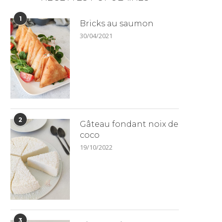
1
Bricks au saumon
30/04/2021
2
Gâteau fondant noix de
coco
19/10/2022
3