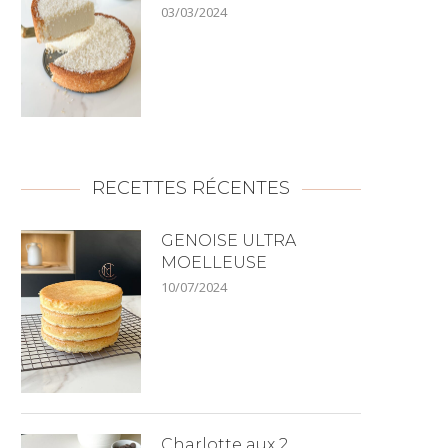
03/03/2024
RECETTES RÉCENTES
GENOISE ULTRA
MOELLEUSE
10/07/2024
Charlotte aux 2