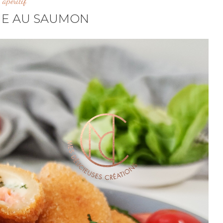
apéritif
NE AU SAUMON