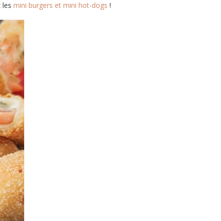
z les
mini burgers et mini hot-dogs
!