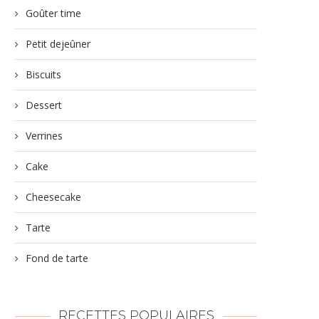
Goûter time
Petit dejeûner
Biscuits
Dessert
Verrines
Cake
Cheesecake
Tarte
Fond de tarte
RECETTES POPULAIRES