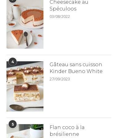
Cheesecake au
Spéculoos
03/08/2022
4
Gâteau sans cuisson
Kinder Bueno White
27/09/2023
5
Flan coco à la
brésilienne