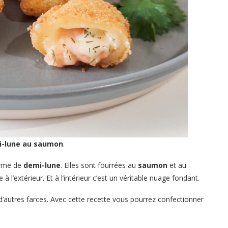
i-lune au saumon
.
forme de
demi-lune
. Elles sont fourrées au
saumon
et au
à l’extérieur. Et à l’intérieur c’est un véritable nuage fondant.
t d’autres farces. Avec cette recette vous pourrez confectionner